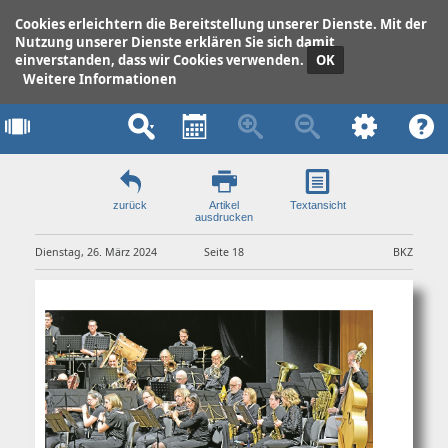
Cookies erleichtern die Bereitstellung unserer Dienste. Mit der
Nutzung unserer Dienste erklären Sie sich damit
einverstanden, dass wir Cookies verwenden.
OK
Weitere Informationen
zurück
Artikel
Text
ansicht
ausdrucken
Dienstag, 26. März 2024
Seite 18
BKZ